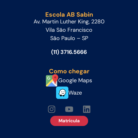
Escola AB Sabin
Av. Martin Luther King, 2280
Vila São Francisco
São Paulo – SP
(11) 3716.5666
Como chegar
Google Maps
Waze
Matrícula