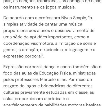
país, as canções tradicionais, as cantigas de ninar,
os instrumentos e os jogos musicais.
De acordo com a professora Nivea Scapin, “a
simples atividade de cantar uma música
proporciona aos alunos o desenvolvimento de
uma série de aptidões importantes, como a
coordenação visomotora, a imitação de sons e
gestos, a atenção, o raciocínio, a linguagem e a
expressão corporal”.
Expressão corporal, dança e canto também são o
foco das aulas de Educação Física, ministradas
pelos professores Marcelo e Ian. Por meio do
resgate de jogos e brincadeiras de diferentes
culturas previamente estudadas em classe, as
aulas proporcionam a prática e o
aperfeiçoamento de habilidades motoras básicas,