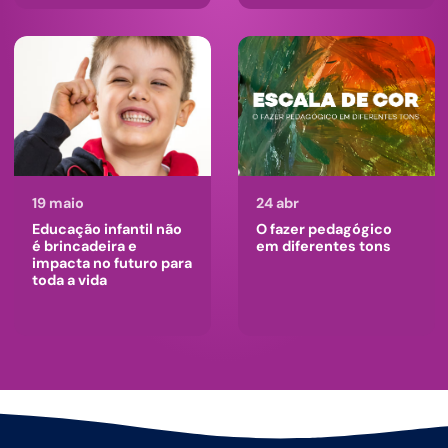
19 maio
24 abr
Educação infantil não
O fazer pedagógico
é brincadeira e
em diferentes tons
impacta no futuro para
toda a vida