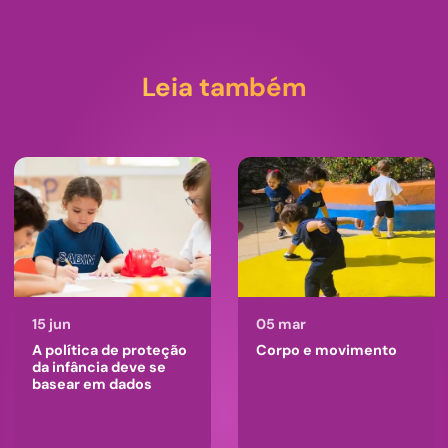
Leia também
15 jun
05 mar
A política de proteção
Corpo e movimento
da infância deve se
basear em dados