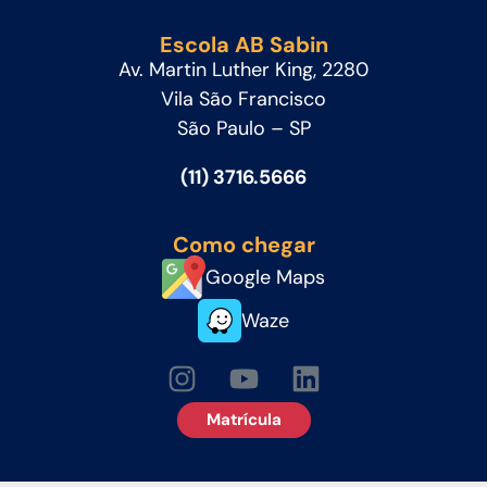
Escola AB Sabin
Av. Martin Luther King, 2280
Vila São Francisco
São Paulo – SP
(11) 3716.5666
Como chegar
Google Maps
Waze
Matrícula