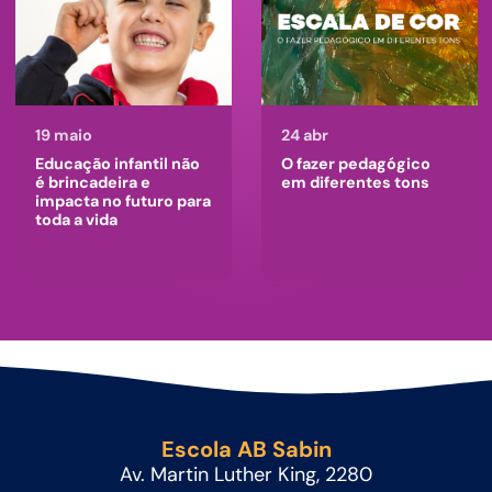
19 maio
24 abr
Educação infantil não
O fazer pedagógico
é brincadeira e
em diferentes tons
impacta no futuro para
toda a vida
Escola AB Sabin
Av. Martin Luther King, 2280