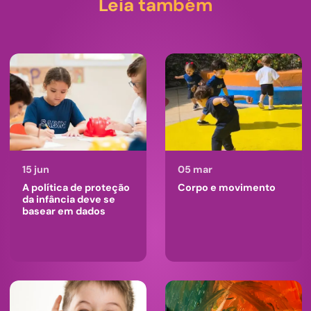
Leia também
15 jun
05 mar
A política de proteção
Corpo e movimento
da infância deve se
basear em dados