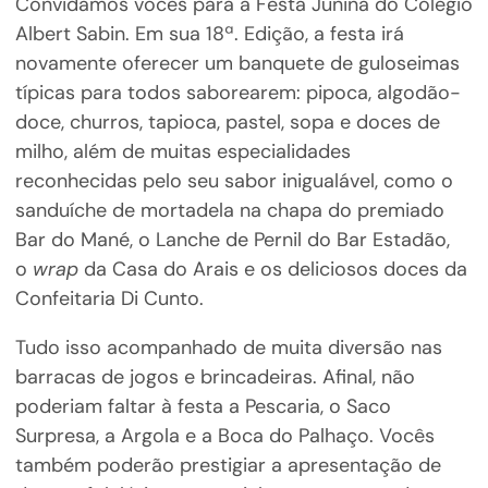
Convidamos vocês para a Festa Junina do Colégio
Albert Sabin. Em sua 18ª. Edição, a festa irá
novamente oferecer um banquete de guloseimas
típicas para todos saborearem: pipoca, algodão-
doce, churros, tapioca, pastel, sopa e doces de
milho, além de muitas especialidades
reconhecidas pelo seu sabor inigualável, como o
sanduíche de mortadela na chapa do premiado
Bar do Mané, o Lanche de Pernil do Bar Estadão,
o
wrap
da Casa do Arais e os deliciosos doces da
Confeitaria Di Cunto.
Tudo isso acompanhado de muita diversão nas
barracas de jogos e brincadeiras. Afinal, não
poderiam faltar à festa a Pescaria, o Saco
Surpresa, a Argola e a Boca do Palhaço. Vocês
também poderão prestigiar a apresentação de