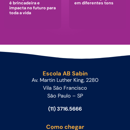
é brincadeira e
em diferentes tons
impacta no futuro para
toda a vida
Escola AB Sabin
Av. Martin Luther King, 2280
Vila São Francisco
São Paulo – SP
(11) 3716.5666
Como chegar