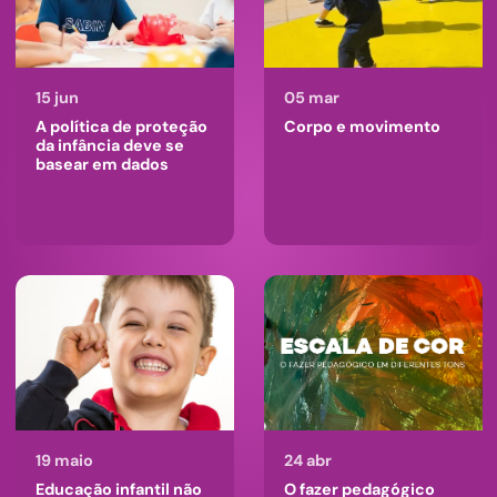
15 jun
05 mar
A política de proteção
Corpo e movimento
da infância deve se
basear em dados
19 maio
24 abr
Educação infantil não
O fazer pedagógico