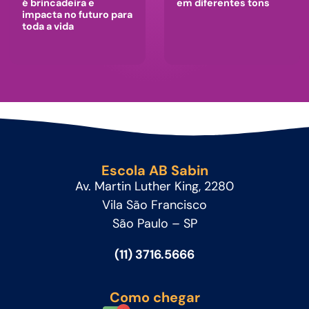
é brincadeira e
em diferentes tons
impacta no futuro para
toda a vida
Escola AB Sabin
Av. Martin Luther King, 2280
Vila São Francisco
São Paulo – SP
(11) 3716.5666
Como chegar