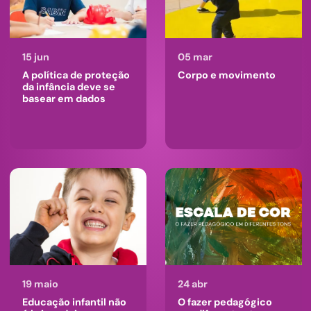
15 jun
05 mar
A política de proteção
Corpo e movimento
da infância deve se
basear em dados
19 maio
24 abr
Educação infantil não
O fazer pedagógico